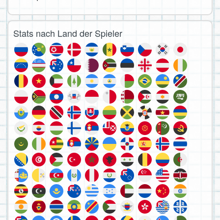
Stats nach Land der Spieler