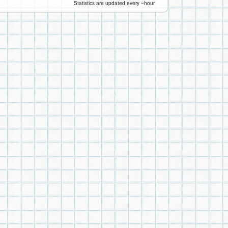
Statistics are updated every ~hour