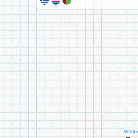
Wörte