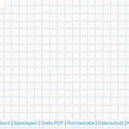
rbuch
|
Spielregeln
|
Gratis PDF
|
Ruhmeshalle
|
Datenschutz
|