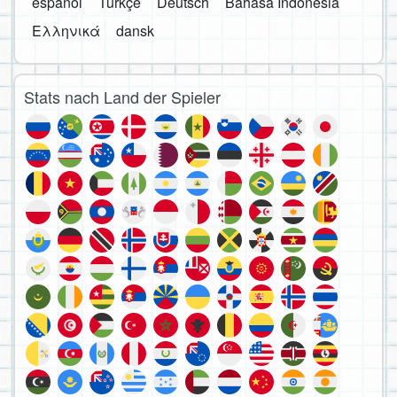
español
Türkçe
Deutsch
Bahasa Indonesia
Ελληνικά
dansk
Stats nach Land der Spieler