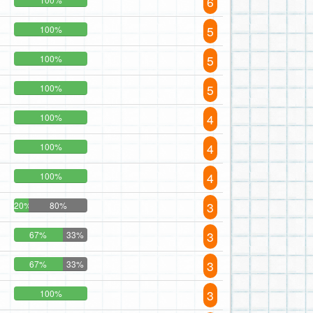
6
5
100%
5
100%
5
100%
4
100%
4
100%
4
100%
3
20%
80%
3
67%
33%
3
67%
33%
3
100%