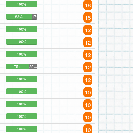
18
100%
15
83%
17%
12
100%
12
100%
12
100%
12
75%
25%
12
100%
10
100%
10
100%
10
100%
10
100%