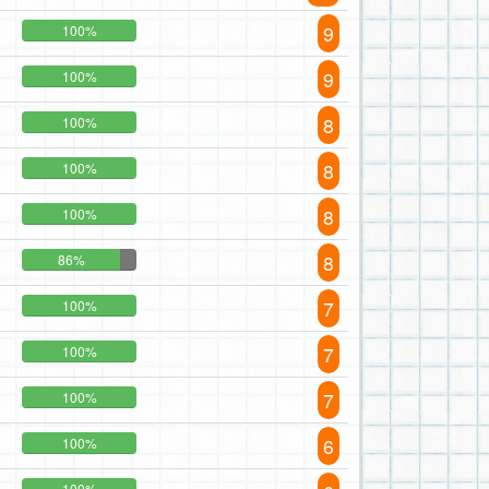
9
100%
9
100%
8
100%
8
100%
8
100%
8
86%
7
100%
7
100%
7
100%
6
100%
100%