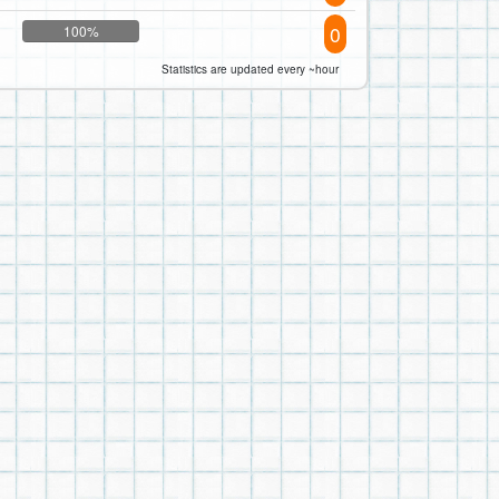
0
100%
Statistics are updated every ~hour