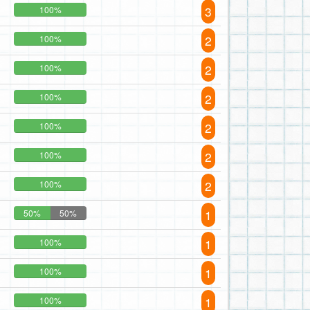
3
100%
2
100%
2
100%
2
100%
2
100%
2
100%
2
100%
1
50%
50%
1
100%
1
100%
1
100%