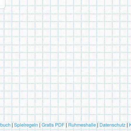
rbuch
|
Spielregeln
|
Gratis PDF
|
Ruhmeshalle
|
Datenschutz
|