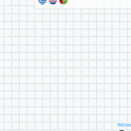
Wörte