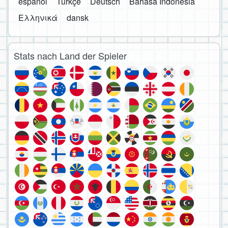
español
Türkçe
Deutsch
Bahasa Indonesia
Ελληνικά
dansk
Stats nach Land der Spieler