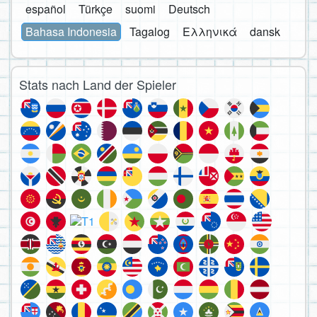
español
Türkçe
suomi
Deutsch
Bahasa Indonesia
Tagalog
Ελληνικά
dansk
Stats nach Land der Spieler