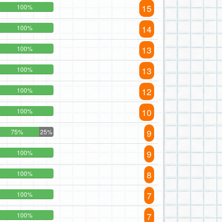
15
100%
14
100%
13
100%
13
100%
12
100%
10
100%
9
75%
25%
9
100%
8
100%
7
100%
7
100%