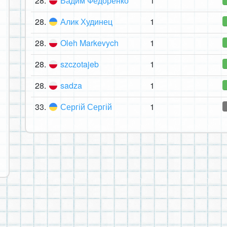
28.
Вадим Федоренко
1
28.
Алик Худинец
1
28.
Oleh Markevych
1
28.
szczotajeb
1
28.
sadza
1
33.
Сергій Сергій
1