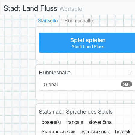
Stadt Land Fluss
Wortspiel
Startseite
Ruhmeshalle
Spiel spielen
Stadt Land Fluss
Ruhmeshalle
Global
5M+
Stats nach Sprache des Spiels
bosanski
français
slovenčina
български език
русский язык
hrvatski