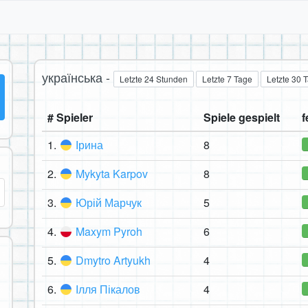
українська -
Letzte 24 Stunden
Letzte 7 Tage
Letzte 30 
# Spieler
Spiele gespielt
f
1.
Ірина
8
2.
Mykyta Karpov
8
3.
Юрій Марчук
5
4.
Maxym Pyroh
6
5.
Dmytro Artyukh
4
6.
Ілля Пікалов
4