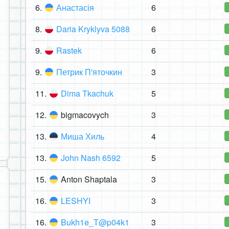
6.
Анастасія
6
8.
Daria Kryklyva 5088
6
9.
Rastek
6
9.
Петрик П'яточкин
3
11.
Dima Tkachuk
5
12.
bigmacovych
3
13.
Миша Хиль
4
13.
John Nash 6592
5
15.
Anton Shaptala
3
16.
LESHYI
3
16.
Bukh1e_T@p04k1
3