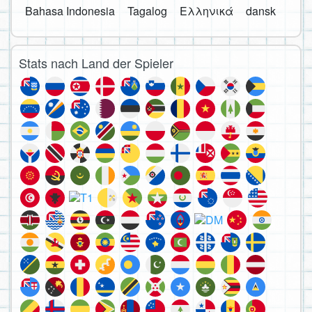
Bahasa Indonesia
Tagalog
Ελληνικά
dansk
Stats nach Land der Spieler