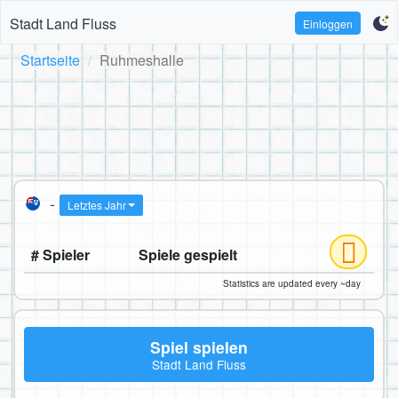
Stadt Land Fluss
Einloggen
Startseite
Ruhmeshalle
-
Letztes Jahr
# Spieler
Spiele gespielt
Statistics are updated every ~day
Spiel spielen
Stadt Land Fluss