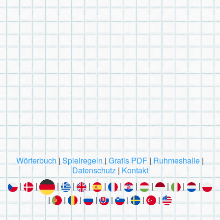
Wörterbuch
|
Spielregeln
|
Gratis PDF
|
Ruhmeshalle
|
Datenschutz
|
Kontakt
|
|
|
|
|
|
|
|
|
|
|
|
|
|
|
|
|
|
|
|