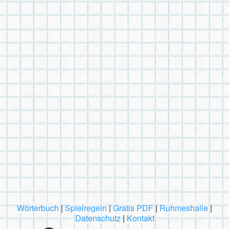
Wörterbuch
|
Spielregeln
|
Gratis PDF
|
Ruhmeshalle
|
Datenschutz
|
Kontakt