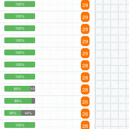
29
100%
29
100%
29
100%
29
100%
29
100%
28
100%
28
100%
28
85%
15%
26
89%
26
56%
44%
26
100%