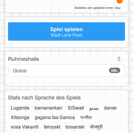
Statistics are updated every ~day
Spiel spielen
Stadt Land Fluss
Ruhmeshalle
Global
5M+
Stats nach Sprache des Spiels
Luganda
bamanankan
SiSwati
پښتو
dansk
Xitsonga
gagana faa Samoa
অসমীয়া
vosa Vakaviti
føroyskt
bosanski
भोजपुरी