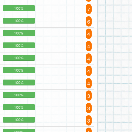
7
100%
6
100%
4
100%
4
100%
4
100%
4
100%
4
100%
3
100%
3
100%
3
100%
100%