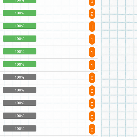
3
2
100%
1
100%
1
100%
1
100%
1
100%
0
100%
0
100%
0
100%
0
100%
0
100%