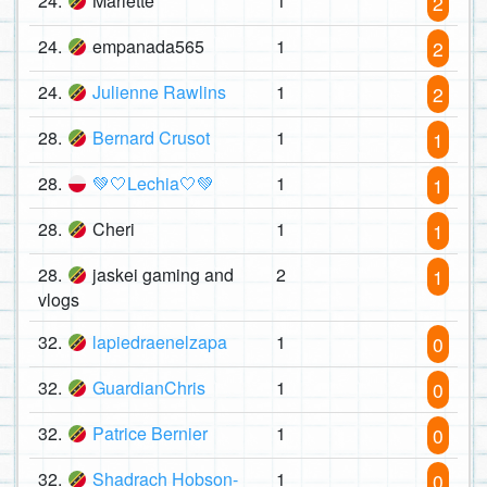
24.
Mariette
1
2
24.
empanada565
1
2
24.
Julienne Rawlins
1
2
28.
Bernard Crusot
1
1
28.
💚🤍Lechia🤍💚
1
1
28.
Cheri
1
1
28.
jaskei gaming and
2
1
vlogs
32.
lapiedraenelzapa
1
0
32.
GuardianChris
1
0
32.
Patrice Bernier
1
0
32.
Shadrach Hobson-
1
0