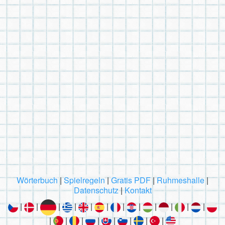
Wörterbuch
|
Spielregeln
|
Gratis PDF
|
Ruhmeshalle
|
Datenschutz
|
Kontakt
|
|
|
|
|
|
|
|
|
|
|
|
|
|
|
|
|
|
|
|